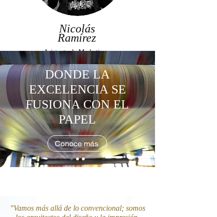
Nicolás
Ramírez
Asistente de Marketing y
Relaciones Públicas
DONDE LA
EXCELENCIA SE
FUSIONA CON EL
PAPEL
Conoce más
"Vamos más allá de lo convencional; somos