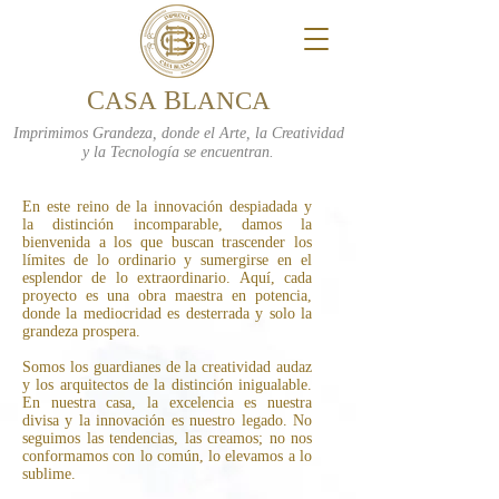
C
B
ASA
LANCA
Imprimimos Grandeza, donde el Arte, la Creatividad
y la Tecnología se encuentran.
En este reino de la innovación despiadada y
la distinción incomparable, damos la
bienvenida a los que buscan trascender los
límites de lo ordinario y sumergirse en el
esplendor de lo extraordinario. Aquí, cada
proyecto es una obra maestra en potencia,
donde la mediocridad es desterrada y solo la
grandeza prospera.
Somos los guardianes de la creatividad audaz
y los arquitectos de la distinción inigualable.
En nuestra casa, la excelencia es nuestra
divisa y la innovación es nuestro legado. No
seguimos las tendencias, las creamos; no nos
conformamos con lo común, lo elevamos a lo
sublime.