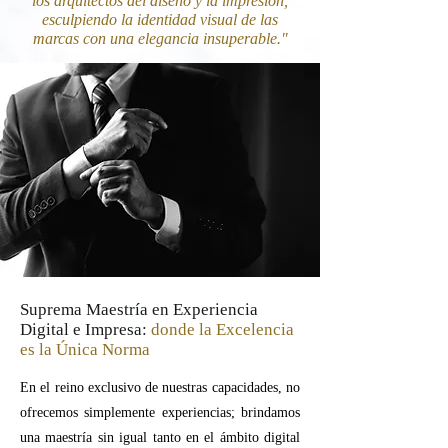
los arquitectos del diseño y la impresión,
esculpiendo la identidad visual de las
marcas con una elegancia insuperable."
Suprema Maestría en Experiencia
Digital e Impresa:
donde la Excelencia
es la Única Norma
En el reino exclusivo de nuestras capacidades, no
ofrecemos simplemente experiencias; brindamos
una maestría sin igual tanto en el ámbito digital